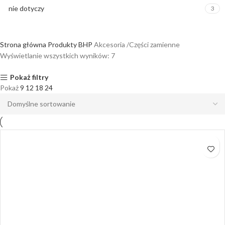
nie dotyczy
3
Strona główna
Produkty BHP
Akcesoria /Części zamienne
Wyświetlanie wszystkich wyników: 7
Pokaż filtry
Pokaż
9
12
18
24