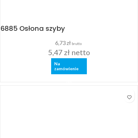
6885 Osłona szyby
6,73
zł
brutto
5,47
zł
netto
Na
zamówienie