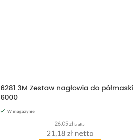
6281 3M Zestaw nagłowia do półmaski
6000
W magazynie
26,05
zł
brutto
21,18
zł
netto