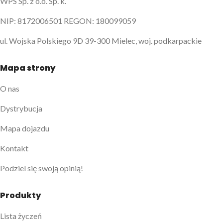
WPS Sp. z o.o. Sp. k.
NIP: 8172006501 REGON: 180099059
ul. Wojska Polskiego 9D 39-300 Mielec, woj. podkarpackie
Mapa strony
O nas
Dystrybucja
Mapa dojazdu
Kontakt
Podziel się swoją opinią!
Produkty
Lista życzeń