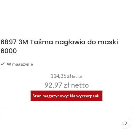
6897 3M Taśma nagłowia do maski
6000
W magazynie
114,35
zł
brutto
92,97
zł
netto
Stan magazynowy: Na wyczerpaniu