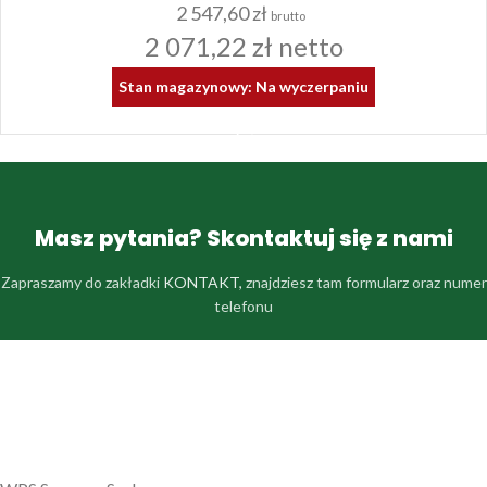
2 547,60
zł
brutto
2 071,22
zł
netto
Stan magazynowy: Na wyczerpaniu
Masz pytania? Skontaktuj się z nami
Zapraszamy do zakładki
KONTAKT,
znajdziesz tam formularz oraz numer
telefonu