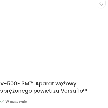
V-500E 3M™ Aparat wężowy
sprężonego powietrza Versaflo™
W magazynie