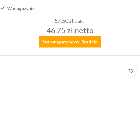
W magazynie
57,50
zł
brutto
46,75
zł
netto
Stan magazynowy: Średnio