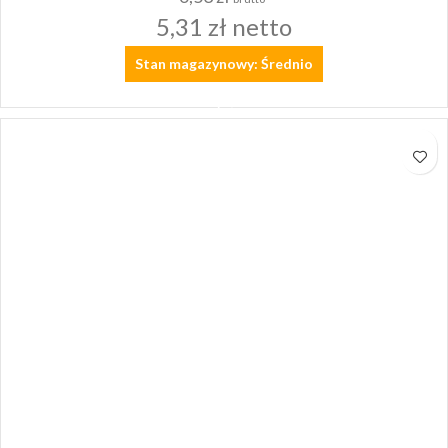
5,31
zł
netto
Stan magazynowy: Średnio