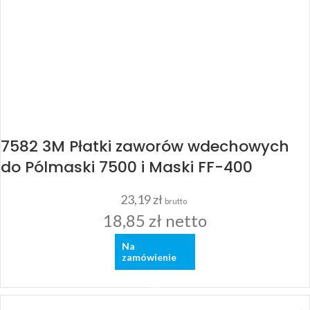
7582 3M Płatki zaworów wdechowych
do Pólmaski 7500 i Maski FF-400
23,19
zł
brutto
18,85
zł
netto
Na
zamówienie