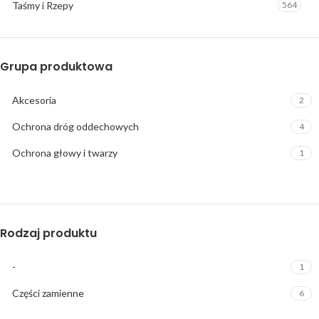
Taśmy i Rzepy
564
Grupa produktowa
Akcesoria
2
Ochrona dróg oddechowych
4
Ochrona głowy i twarzy
1
Rodzaj produktu
-
1
Części zamienne
6