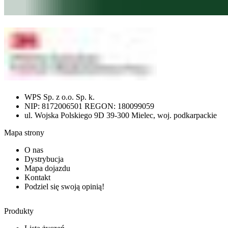
WPS Sp. z o.o. Sp. k.
NIP: 8172006501 REGON: 180099059
ul. Wojska Polskiego 9D 39-300 Mielec, woj. podkarpackie
Mapa strony
O nas
Dystrybucja
Mapa dojazdu
Kontakt
Podziel się swoją opinią!
Produkty