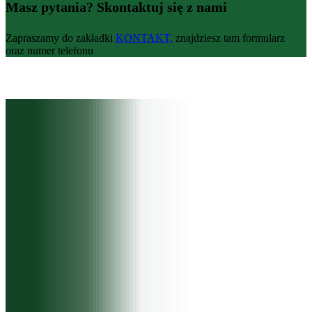
Masz pytania? Skontaktuj się z nami
Zapraszamy do zakładki
KONTAKT,
znajdziesz tam formularz
oraz numer telefonu