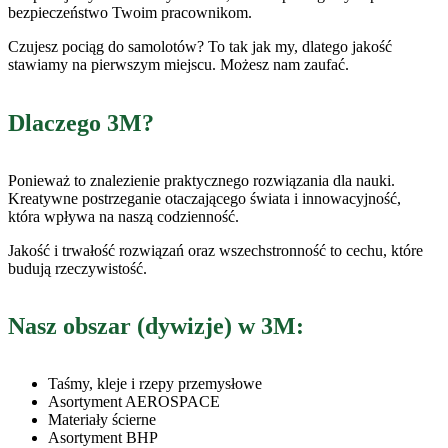
bezpieczeństwo Twoim pracownikom.
Czujesz pociąg do samolotów? To tak jak my, dlatego jakość
stawiamy na pierwszym miejscu. Możesz nam zaufać.
Dlaczego 3M?
Ponieważ to znalezienie praktycznego rozwiązania dla nauki.
Kreatywne postrzeganie otaczającego świata i innowacyjność,
która wpływa na naszą codzienność.
Jakość i trwałość rozwiązań oraz wszechstronność to cechu, które
budują rzeczywistość.
Nasz obszar (dywizje) w 3M:
Taśmy, kleje i rzepy przemysłowe
Asortyment AEROSPACE
Materiały ścierne
Asortyment BHP