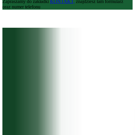
Zapraszamy do zakładki
KONTAKT,
znajdziesz tam formularz
oraz numer telefonu