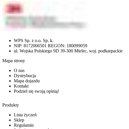
WPS Sp. z o.o. Sp. k.
NIP: 8172006501 REGON: 180099059
ul. Wojska Polskiego 9D 39-300 Mielec, woj. podkarpackie
Mapa strony
O nas
Dystrybucja
Mapa dojazdu
Kontakt
Podziel się swoją opinią!
Produkty
Lista życzeń
Sklep
Regulamin