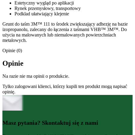
Estetyczny wygląd po aplikacji
Rynek przemysłowy, transportowy
Podklad ułatwiający klejenie
Grunt do taśm 3M™ 111 to środek zwiększający adhezję na bazie
izopropanolu, zalecany do łączenia z taśmami VHB™ 3M™. Do
użycia na malowanych lub niemalowanych powierzchniach
metalowych.
Opinie (0)
Opinie
Na razie nie ma opinii o produkcie.
Tylko zalogowani klienci, którzy kupili ten produkt mogą napisać
opinię.
Masz pytania? Skontaktuj się z nami