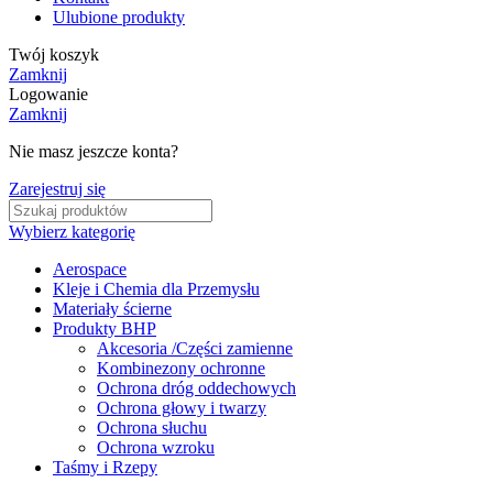
Ulubione produkty
Twój koszyk
Zamknij
Logowanie
Zamknij
Nie masz jeszcze konta?
Zarejestruj się
Wybierz kategorię
Aerospace
Kleje i Chemia dla Przemysłu
Materiały ścierne
Produkty BHP
Akcesoria /Części zamienne
Kombinezony ochronne
Ochrona dróg oddechowych
Ochrona głowy i twarzy
Ochrona słuchu
Ochrona wzroku
Taśmy i Rzepy