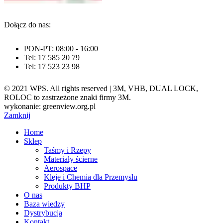
Dołącz do nas:
PON-PT: 08:00 - 16:00
Tel: 17 585 20 79
Tel: 17 523 23 98
© 2021 WPS. All rights reserved | 3M, VHB, DUAL LOCK,
ROLOC to zastrzeżone znaki firmy 3M.
wykonanie: greenview.org.pl
Zamknij
Home
Sklep
Taśmy i Rzepy
Materiały ścierne
Aerospace
Kleje i Chemia dla Przemysłu
Produkty BHP
O nas
Baza wiedzy
Dystrybucja
Kontakt