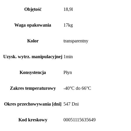
Objętość
18,9l
Waga opakowania
17kg
Kolor
transparentny
Uzysk. wytrz. manipulacyjnej
1min
Konsystencja
Płyn
Zakres temperaturowy
-40°C do 66°C
Okres przechowywania [dni]
547 Dni
Kod kreskowy
00051115635649