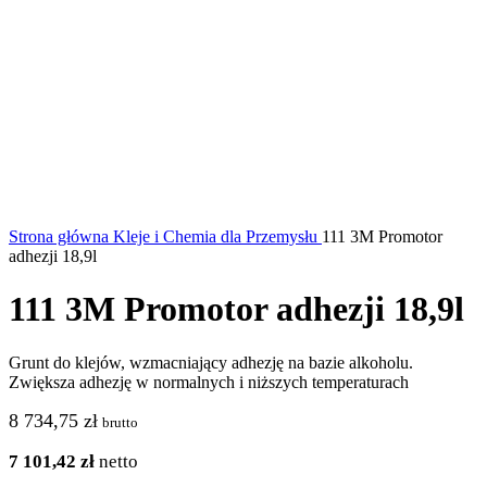
Strona główna
Kleje i Chemia dla Przemysłu
111 3M Promotor
adhezji 18,9l
111 3M Promotor adhezji 18,9l
Grunt do klejów, wzmacniający adhezję na bazie alkoholu.
Zwiększa adhezję w normalnych i niższych temperaturach
8 734,75
zł
brutto
7 101,42
zł
netto