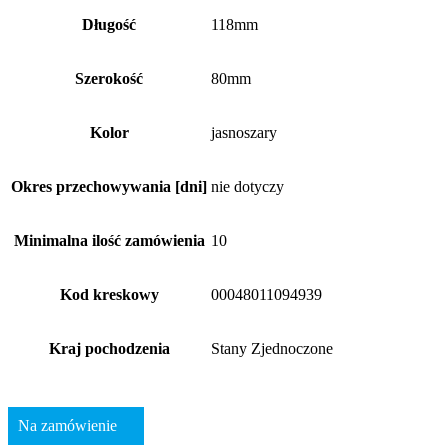
Długość
118mm
Szerokość
80mm
Kolor
jasnoszary
Okres przechowywania [dni]
nie dotyczy
Minimalna ilość zamówienia
10
Kod kreskowy
00048011094939
Kraj pochodzenia
Stany Zjednoczone
Na zamówienie