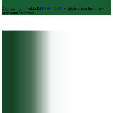
Zapraszamy do zakładki
KONTAKT,
znajdziesz tam formularz
oraz numer telefonu