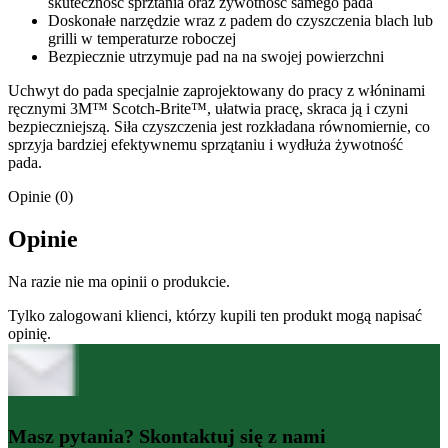
skuteczność sprztania oraz żywotność samego pada
Doskonałe narzędzie wraz z padem do czyszczenia blach lub
grilli w temperaturze roboczej
Bezpiecznie utrzymuje pad na na swojej powierzchni
Uchwyt do pada specjalnie zaprojektowany do pracy z włóninami
ręcznymi 3M™ Scotch-Brite™, ułatwia pracę, skraca ją i czyni
bezpieczniejszą. Siła czyszczenia jest rozkładana równomiernie, co
sprzyja bardziej efektywnemu sprzątaniu i wydłuża żywotność
pada.
Opinie (0)
Opinie
Na razie nie ma opinii o produkcie.
Tylko zalogowani klienci, którzy kupili ten produkt mogą napisać
opinię.
Masz pytania? Skontaktuj się z nami