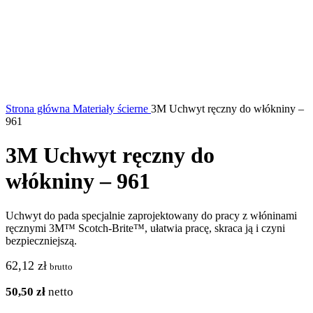
Strona główna
Materiały ścierne
3M Uchwyt ręczny do włókniny –
961
3M Uchwyt ręczny do
włókniny – 961
Uchwyt do pada specjalnie zaprojektowany do pracy z włóninami
ręcznymi 3M™ Scotch-Brite™, ułatwia pracę, skraca ją i czyni
bezpieczniejszą.
62,12
zł
brutto
50,50
zł
netto