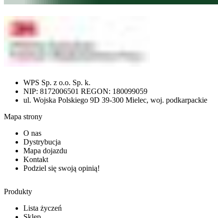
WPS Sp. z o.o. Sp. k.
NIP: 8172006501 REGON: 180099059
ul. Wojska Polskiego 9D 39-300 Mielec, woj. podkarpackie
Mapa strony
O nas
Dystrybucja
Mapa dojazdu
Kontakt
Podziel się swoją opinią!
Produkty
Lista życzeń
Sklep