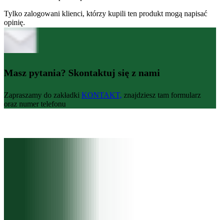
Tylko zalogowani klienci, którzy kupili ten produkt mogą napisać
opinię.
Masz pytania? Skontaktuj się z nami
Zapraszamy do zakładki
KONTAKT,
znajdziesz tam formularz
oraz numer telefonu