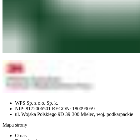
WPS Sp. z o.o. Sp. k.
NIP: 8172006501 REGON: 180099059
ul. Wojska Polskiego 9D 39-300 Mielec, woj. podkarpackie
Mapa strony
O nas