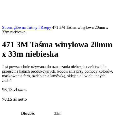
Strona główna
Taśmy i Rzepy
471 3M Taśma winylowa 20mm x
33m niebieska
471 3M Taśma winylowa 20mm
x 33m niebieska
Jest powszechnie używana do oznaczania niebezpieczeństw lub
przejść na halach produkcyjnych, kodowania przy pomocy kolorów,
maskowania farb, ozdabiania lamówką, sklejania i wielu innych
zadań.
96,13
zł
brutto
78,15
zł
netto
Długość
33m