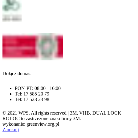
Dołącz do nas:
PON-PT: 08:00 - 16:00
Tel: 17 585 20 79
Tel: 17 523 23 98
© 2021 WPS. All rights reserved | 3M, VHB, DUAL LOCK,
ROLOC to zastrzeżone znaki firmy 3M.
wykonanie: greenview.org.pl
Zamknij