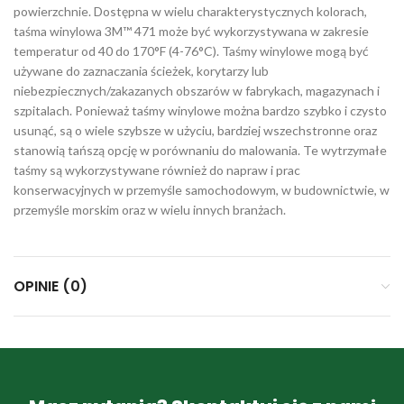
powierzchnie. Dostępna w wielu charakterystycznych kolorach,
taśma winylowa 3M™ 471 może być wykorzystywana w zakresie
temperatur od 40 do 170°F (4-76°C). Taśmy winylowe mogą być
używane do zaznaczania ścieżek, korytarzy lub
niebezpiecznych/zakazanych obszarów w fabrykach, magazynach i
szpitalach. Ponieważ taśmy winylowe można bardzo szybko i czysto
usunąć, są o wiele szybsze w użyciu, bardziej wszechstronne oraz
stanowią tańszą opcję w porównaniu do malowania. Te wytrzymałe
taśmy są wykorzystywane również do napraw i prac
konserwacyjnych w przemyśle samochodowym, w budownictwie, w
przemyśle morskim oraz w wielu innych branżach.
OPINIE (0)