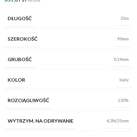
DŁUGOŚĆ
33m
SZEROKOŚĆ
90mm
GRUBOŚĆ
0,14mm
KOLOR
biały
ROZCIĄGLIWOŚĆ
130%
WYTRZYM. NA ODRYWANIE
6,3N/25mm