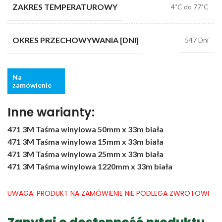
ZAKRES TEMPERATUROWY
4˚C do 77˚C
OKRES PRZECHOWYWANIA [DNI]
547 Dni
Na
zamówienie
Inne warianty:
471 3M Taśma winylowa 50mm x 33m biała
471 3M Taśma winylowa 15mm x 33m biała
471 3M Taśma winylowa 25mm x 33m biała
471 3M Taśma winylowa 1220mm x 33m biała
UWAGA: PRODUKT NA ZAMÓWIENIE NIE PODLEGA ZWROTOWI