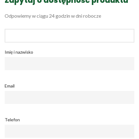
Zapytaj o dostępność produktu
Odpowiemy w ciągu 24 godzin w dni robocze
Imię i nazwisko
Email
Telefon