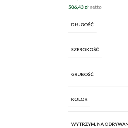
506,43
zł
netto
DŁUGOŚĆ
SZEROKOŚĆ
GRUBOŚĆ
KOLOR
WYTRZYM. NA ODRYWAN