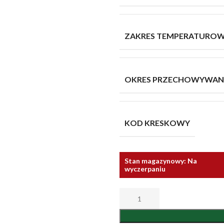
ZAKRES TEMPERATURO
OKRES PRZECHOWYWANIA
KOD KRESKOWY
Stan magazynowy: Na
wyczerpaniu