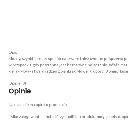
Opis
Mocny, szybki i prosty sposób na trwałe i niezawodne połączenia 
w przypadku, gdy potrzebne jest bezbarwne połączenie. Wiąże mater
klej akrylowy i twardy rdzeń z pianki akrylowej grubości 0,5mm. Ta
Opinie (0)
Opinie
Na razie nie ma opinii o produkcie.
Tylko zalogowani klienci, którzy kupili ten produkt mogą napisać opin