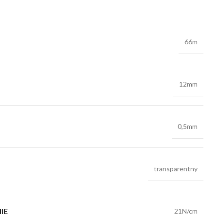
66m
12mm
0,5mm
transparentny
IE
21N/cm