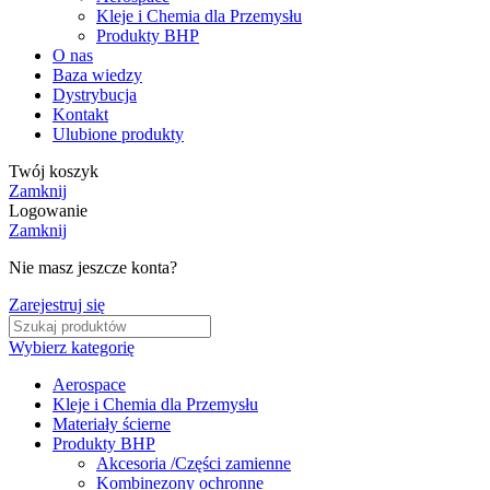
Kleje i Chemia dla Przemysłu
Produkty BHP
O nas
Baza wiedzy
Dystrybucja
Kontakt
Ulubione produkty
Twój koszyk
Zamknij
Logowanie
Zamknij
Nie masz jeszcze konta?
Zarejestruj się
Wybierz kategorię
Aerospace
Kleje i Chemia dla Przemysłu
Materiały ścierne
Produkty BHP
Akcesoria /Części zamienne
Kombinezony ochronne