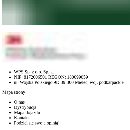
WPS Sp. z o.o. Sp. k.
NIP: 8172006501 REGON: 180099059
ul. Wojska Polskiego 9D 39-300 Mielec, woj. podkarpackie
Mapa strony
O nas
Dystrybucja
Mapa dojazdu
Kontakt
Podziel się swoją opinią!