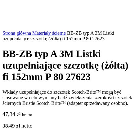
Strona główna
Materiały ścierne
BB-ZB typ A 3M Listki
uzupełniające szczotkę (żółta) fi 152mm P 80 27623
BB-ZB typ A 3M Listki
uzupełniające szczotkę (żółta)
fi 152mm P 80 27623
Wkłady uzupełniające do szczotek Scotch-Brite™ mogą być
stosowane w celu wymiany bądź zwiększenia szerokości szczotek
ściernych Bristle Scotch-Brite™ (adapter sprzedawany osobno).
47,34
zł
brutto
38,49
zł
netto