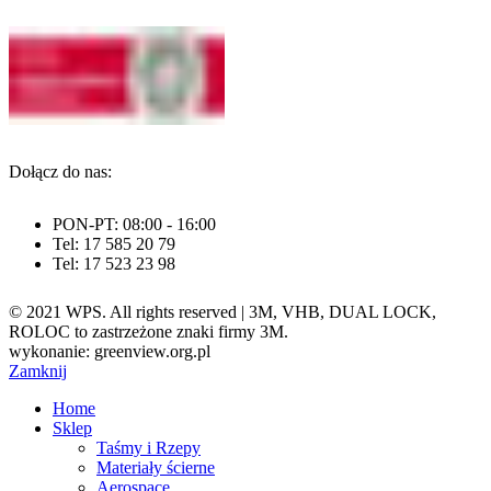
Dołącz do nas:
PON-PT: 08:00 - 16:00
Tel: 17 585 20 79
Tel: 17 523 23 98
© 2021 WPS. All rights reserved | 3M, VHB, DUAL LOCK,
ROLOC to zastrzeżone znaki firmy 3M.
wykonanie: greenview.org.pl
Zamknij
Home
Sklep
Taśmy i Rzepy
Materiały ścierne
Aerospace