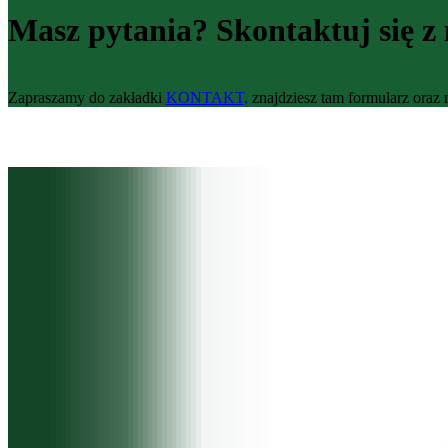
Masz pytania? Skontaktuj się z
Zapraszamy do zakładki
KONTAKT,
znajdziesz tam formularz oraz 