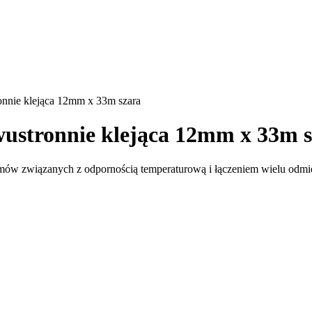
ie klejąca 12mm x 33m szara
tronnie klejąca 12mm x 33m s
mów związanych z odpornością temperaturową i łączeniem wielu odmie