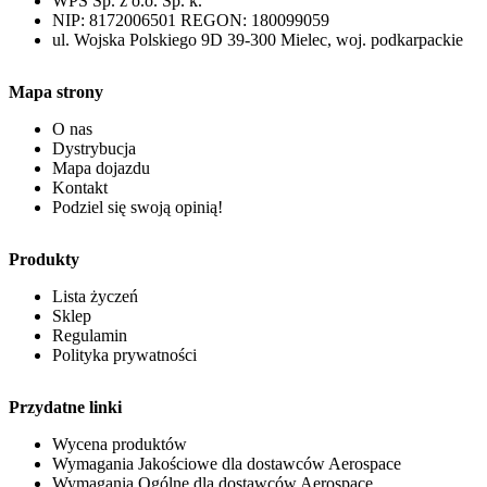
WPS Sp. z o.o. Sp. k.
NIP: 8172006501 REGON: 180099059
ul. Wojska Polskiego 9D 39-300 Mielec, woj. podkarpackie
Mapa strony
O nas
Dystrybucja
Mapa dojazdu
Kontakt
Podziel się swoją opinią!
Produkty
Lista życzeń
Sklep
Regulamin
Polityka prywatności
Przydatne linki
Wycena produktów
Wymagania Jakościowe dla dostawców Aerospace
Wymagania Ogólne dla dostawców Aerospace