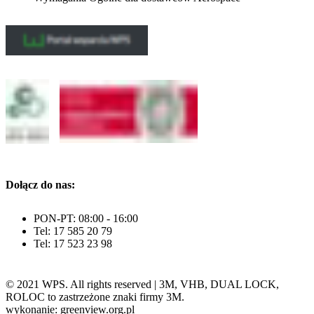
Dołącz do nas:
PON-PT: 08:00 - 16:00
Tel: 17 585 20 79
Tel: 17 523 23 98
© 2021 WPS. All rights reserved | 3M, VHB, DUAL LOCK,
ROLOC to zastrzeżone znaki firmy 3M.
wykonanie: greenview.org.pl