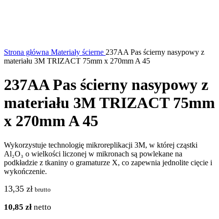
Strona główna
Materiały ścierne
237AA Pas ścierny nasypowy z
materiału 3M TRIZACT 75mm x 270mm A 45
237AA Pas ścierny nasypowy z
materiału 3M TRIZACT 75mm
x 270mm A 45
Wykorzystuje technologię mikroreplikacji 3M, w której cząstki
Al₂O₃ o wielkości liczonej w mikronach są powlekane na
podkładzie z tkaniny o gramaturze X, co zapewnia jednolite cięcie i
wykończenie.
13,35
zł
brutto
10,85
zł
netto