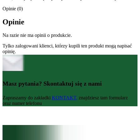
Opinie (0)
Opinie
Na razie nie ma opinii o produkcie.
Tylko zalogowani klienci, którzy kupili ten produkt mogą napisać
opinię.
Masz pytania? Skontaktuj się z nami
Zapraszamy do zakładki
KONTAKT,
znajdziesz tam formularz
oraz numer telefonu