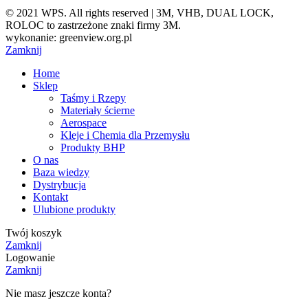
© 2021 WPS. All rights reserved | 3M, VHB, DUAL LOCK,
ROLOC to zastrzeżone znaki firmy 3M.
wykonanie: greenview.org.pl
Zamknij
Home
Sklep
Taśmy i Rzepy
Materiały ścierne
Aerospace
Kleje i Chemia dla Przemysłu
Produkty BHP
O nas
Baza wiedzy
Dystrybucja
Kontakt
Ulubione produkty
Twój koszyk
Zamknij
Logowanie
Zamknij
Nie masz jeszcze konta?