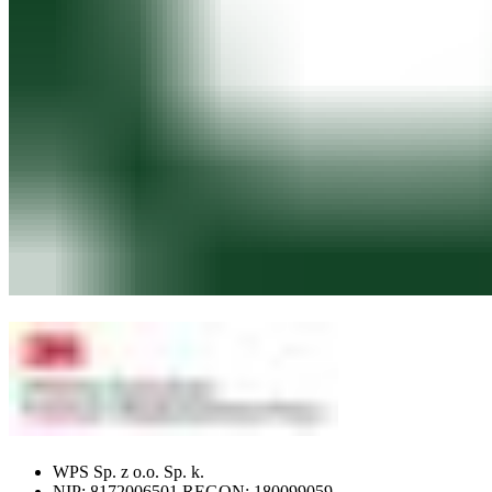
WPS Sp. z o.o. Sp. k.
NIP: 8172006501 REGON: 180099059