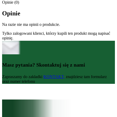
Opinie (0)
Opinie
Na razie nie ma opinii o produkcie.
Tylko zalogowani klienci, którzy kupili ten produkt mogą napisać
opinię.
Masz pytania? Skontaktuj się z nami
Zapraszamy do zakładki
KONTAKT,
znajdziesz tam formularz
oraz numer telefonu