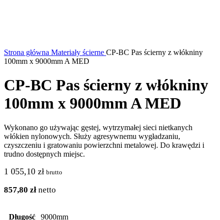
Strona główna
Materiały ścierne
CP-BC Pas ścierny z włókniny
100mm x 9000mm A MED
CP-BC Pas ścierny z włókniny
100mm x 9000mm A MED
Wykonano go używając gęstej, wytrzymałej sieci nietkanych
włókien nylonowych. Służy agresywnemu wygładzaniu,
czyszczeniu i gratowaniu powierzchni metalowej. Do krawędzi i
trudno dostępnych miejsc.
1 055,10
zł
brutto
857,80
zł
netto
Długość
9000mm