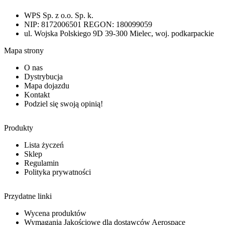
WPS Sp. z o.o. Sp. k.
NIP: 8172006501 REGON: 180099059
ul. Wojska Polskiego 9D 39-300 Mielec, woj. podkarpackie
Mapa strony
O nas
Dystrybucja
Mapa dojazdu
Kontakt
Podziel się swoją opinią!
Produkty
Lista życzeń
Sklep
Regulamin
Polityka prywatności
Przydatne linki
Wycena produktów
Wymagania Jakościowe dla dostawców Aerospace