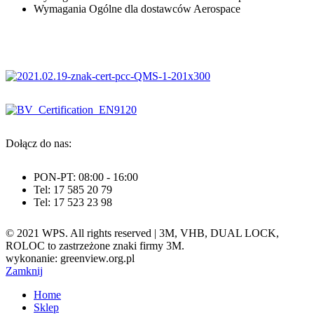
Wymagania Ogólne dla dostawców Aerospace
Dołącz do nas:
PON-PT: 08:00 - 16:00
Tel: 17 585 20 79
Tel: 17 523 23 98
© 2021 WPS. All rights reserved | 3M, VHB, DUAL LOCK,
ROLOC to zastrzeżone znaki firmy 3M.
wykonanie: greenview.org.pl
Zamknij
Home
Sklep